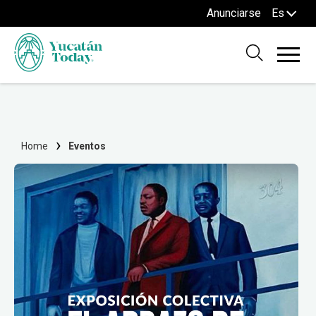
Anunciarse
Es
Home
Eventos