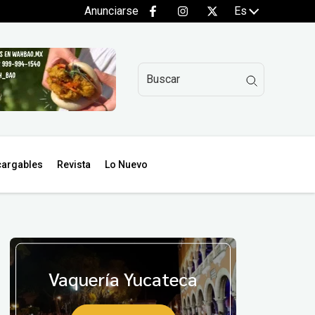
Anunciarse
Es
argables
Revista
Lo Nuevo
Vaquería Yucateca