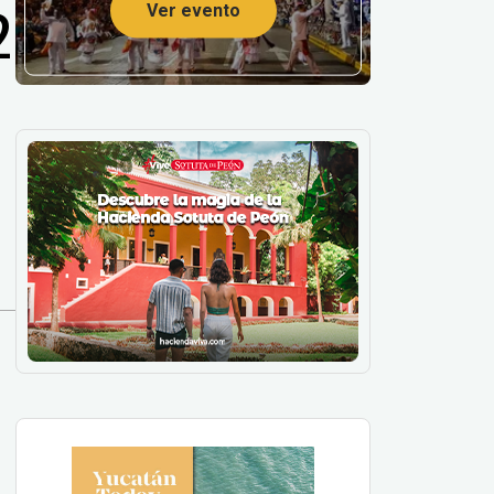
2
Ver evento