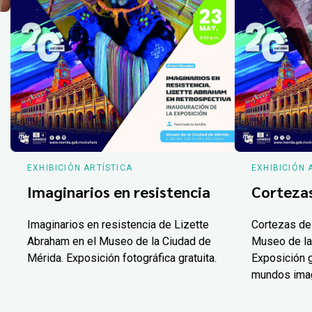
EXHIBICIÓN ARTÍSTICA
EXHIBICIÓN 
Imaginarios en resistencia
Corteza
Imaginarios en resistencia de Lizette
Cortezas de
Abraham en el Museo de la Ciudad de
Museo de la
Mérida. Exposición fotográfica gratuita.
Exposición g
mundos ima