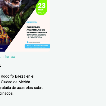
ARTÍSTICA
s
 Rodolfo Baeza en el
 Ciudad de Mérida.
ratuita de acuarelas sobre
ginados.