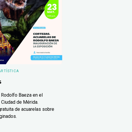
ARTÍSTICA
s
 Rodolfo Baeza en el
 Ciudad de Mérida.
ratuita de acuarelas sobre
ginados.