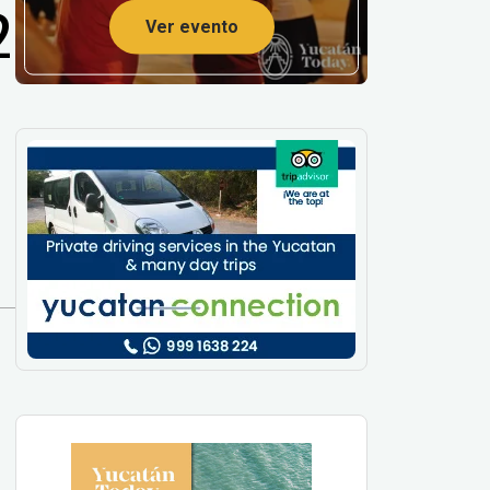
2
Ver evento