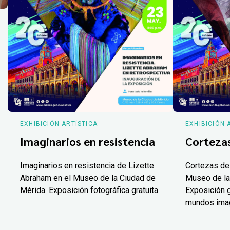
EXHIBICIÓN ARTÍSTICA
EXHIBICIÓN 
Imaginarios en resistencia
Corteza
Imaginarios en resistencia de Lizette
Cortezas de
Abraham en el Museo de la Ciudad de
Museo de la
Mérida. Exposición fotográfica gratuita.
Exposición g
mundos ima