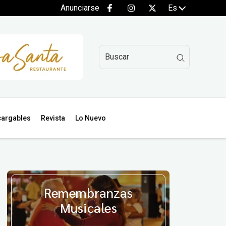
Anunciarse
Es
argables
Revista
Lo Nuevo
Remembranzas
Musicales