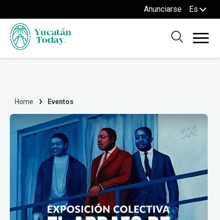
Anunciarse
Es
Home
Eventos