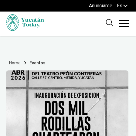
Anunciarse
Es
Home
Eventos