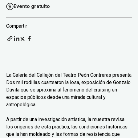
Evento gratuito
Compartir
La Galería del Callejón del Teatro Peón Contreras presenta
Dos mil rodillas cuartearon la losa, exposición de Gonzalo
Dávila que se aproxima al fenómeno del cruising en
espacios públicos desde una mirada cultural y
antropológica.
A partir de una investigación artística, la muestra revisa
los orígenes de esta práctica, las condiciones históricas
que la han moldeado y las formas de resistencia que