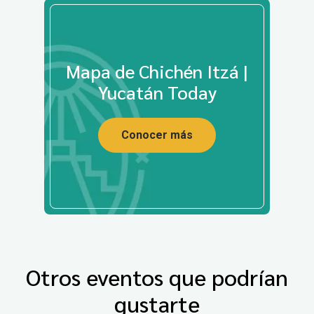
Mapa de Chichén Itzá |
Yucatán Today
Conocer más
Otros eventos que podrían
gustarte