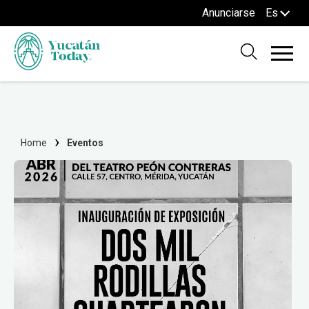
Anunciarse
Es
Home
Eventos