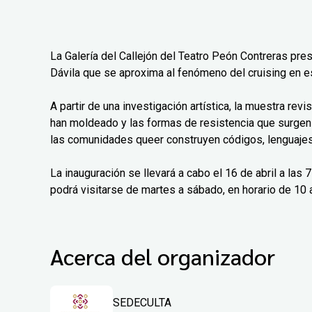
La Galería del Callejón del Teatro Peón Contreras pre
Dávila que se aproxima al fenómeno del cruising en e
A partir de una investigación artística, la muestra rev
han moldeado y las formas de resistencia que surgen
las comunidades queer construyen códigos, lenguajes 
La inauguración se llevará a cabo el 16 de abril a las
podrá visitarse de martes a sábado, en horario de 10 a
Acerca del organizador
SEDECULTA