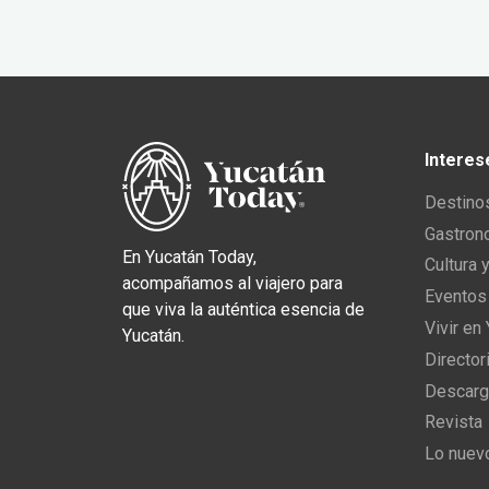
Interes
Destino
Gastron
En Yucatán Today,
Cultura 
acompañamos al viajero para
Eventos
que viva la auténtica esencia de
Vivir en
Yucatán.
Director
Descarg
Revista
Lo nuev