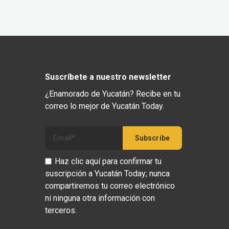
Suscríbete a nuestro newsletter
¿Enamorado de Yucatán? Recibe en tu
correo lo mejor de Yucatán Today.
Haz clic aquí para confirmar tu
suscripción a Yucatán Today; nunca
compartiremos tu correo electrónico
ni ninguna otra información con
terceros.