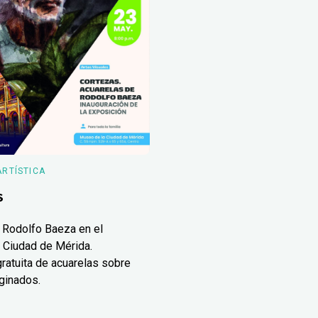
ARTÍSTICA
s
 Rodolfo Baeza en el
 Ciudad de Mérida.
ratuita de acuarelas sobre
ginados.