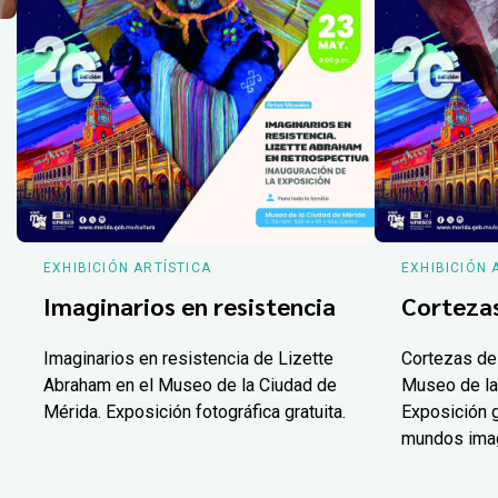
EXHIBICIÓN ARTÍSTICA
EXHIBICIÓN 
Imaginarios en resistencia
Corteza
Imaginarios en resistencia de Lizette
Cortezas de
Abraham en el Museo de la Ciudad de
Museo de la
Mérida. Exposición fotográfica gratuita.
Exposición g
mundos ima