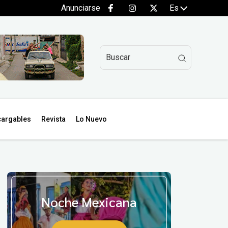
Anunciarse
Es
argables
Revista
Lo Nuevo
Noche Mexicana