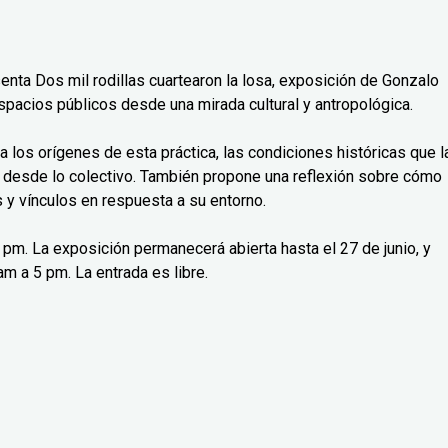
senta Dos mil rodillas cuartearon la losa, exposición de Gonzalo
spacios públicos desde una mirada cultural y antropológica.
isa los orígenes de esta práctica, las condiciones históricas que l
 desde lo colectivo. También propone una reflexión sobre cómo
y vínculos en respuesta a su entorno.
 7 pm. La exposición permanecerá abierta hasta el 27 de junio, y
m a 5 pm. La entrada es libre.