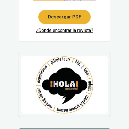
Descargar PDF
¿Dónde encontrar la revista?