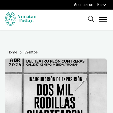
Anunciarse
Es
Home
Eventos