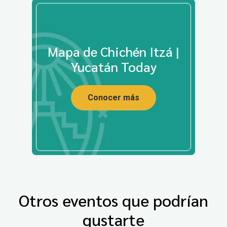
Mapa de Chichén Itzá |
Yucatán Today
Conocer más
Otros eventos que podrían
gustarte