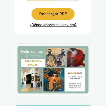
Descargar PDF
¿Dónde encontrar la revista?