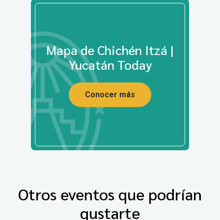
Mapa de Chichén Itzá |
Yucatán Today
Conocer más
Otros eventos que podrían
gustarte