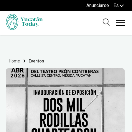
Anunciarse
Es
Home
Eventos