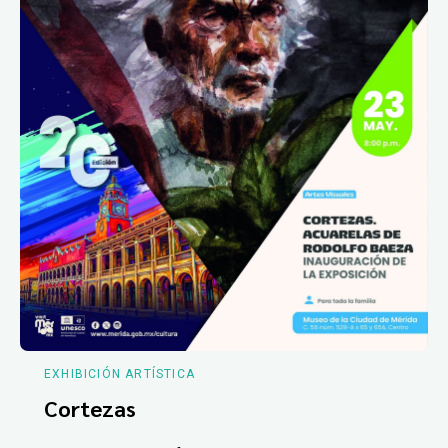
EXHIBICIÓN ARTÍSTICA
Cortezas