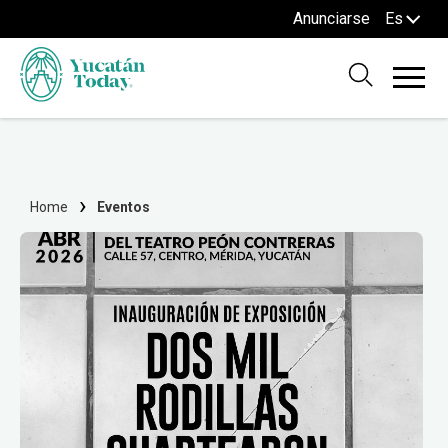
Anunciarse
Es
Home
Eventos