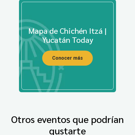
Mapa de Chichén Itzá |
Yucatán Today
Conocer más
Otros eventos que podrían
gustarte