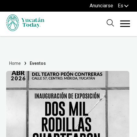
Anunciarse
Es
Home
Eventos