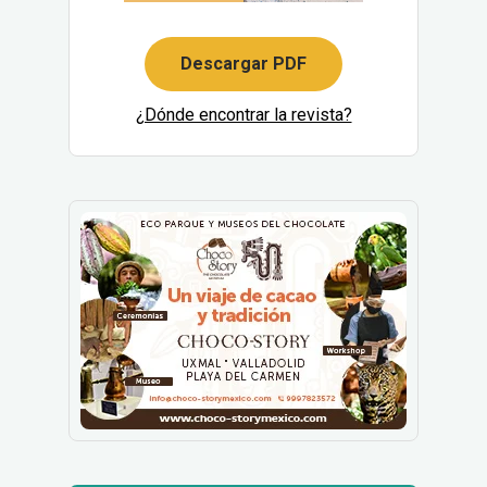
Descargar PDF
¿Dónde encontrar la revista?