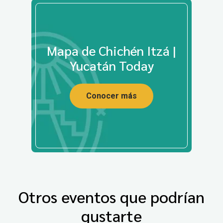
Mapa de Chichén Itzá |
Yucatán Today
Conocer más
Otros eventos que podrían
gustarte