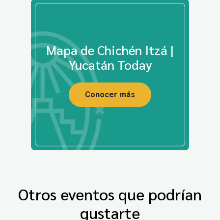
Mapa de Chichén Itzá |
Yucatán Today
Conocer más
Otros eventos que podrían
gustarte