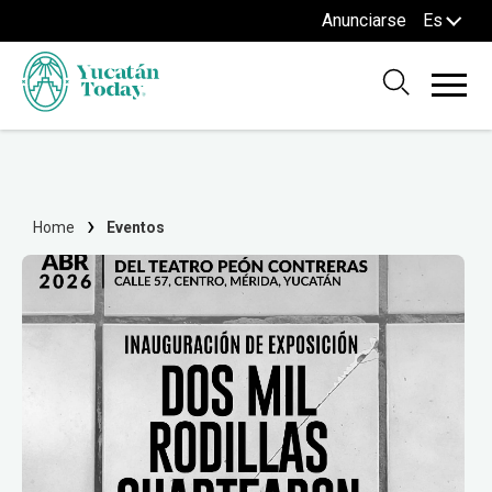
Anunciarse
Es
Home
Eventos