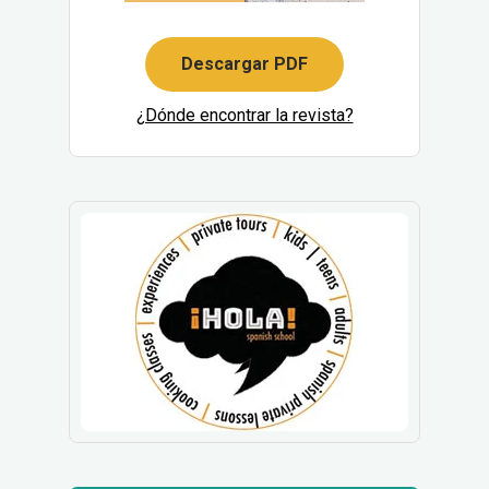
Descargar PDF
¿Dónde encontrar la revista?