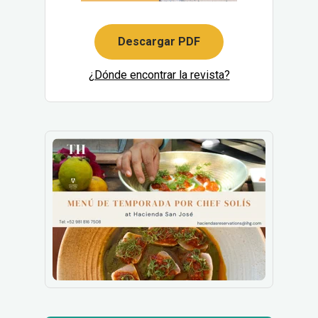
Descargar PDF
¿Dónde encontrar la revista?