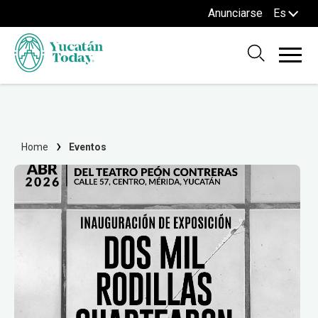
Anunciarse
Es
Home
Eventos