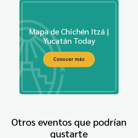
Mapa de Chichén Itzá |
Yucatán Today
Conocer más
Otros eventos que podrían
gustarte