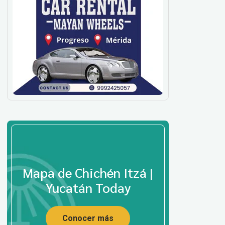
Mapa de Chichén Itzá |
Yucatán Today
Conocer más