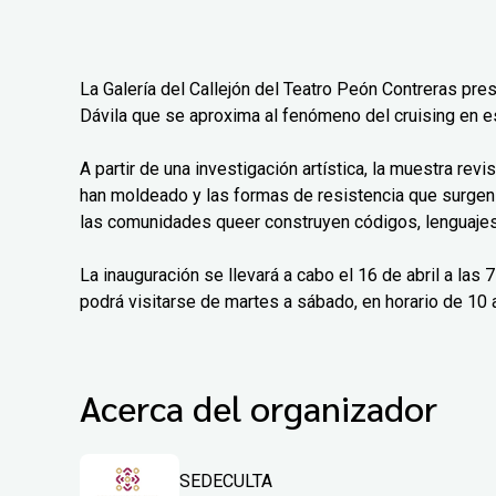
La Galería del Callejón del Teatro Peón Contreras pre
Dávila que se aproxima al fenómeno del cruising en e
A partir de una investigación artística, la muestra rev
han moldeado y las formas de resistencia que surgen
las comunidades queer construyen códigos, lenguajes 
La inauguración se llevará a cabo el 16 de abril a las
podrá visitarse de martes a sábado, en horario de 10 a
Acerca del organizador
SEDECULTA