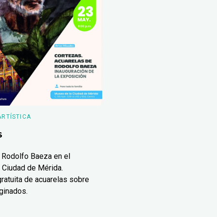
ARTÍSTICA
s
 Rodolfo Baeza en el
 Ciudad de Mérida.
ratuita de acuarelas sobre
ginados.