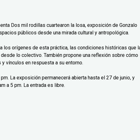
senta Dos mil rodillas cuartearon la losa, exposición de Gonzalo
spacios públicos desde una mirada cultural y antropológica.
isa los orígenes de esta práctica, las condiciones históricas que l
 desde lo colectivo. También propone una reflexión sobre cómo
y vínculos en respuesta a su entorno.
 7 pm. La exposición permanecerá abierta hasta el 27 de junio, y
m a 5 pm. La entrada es libre.