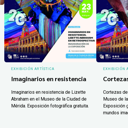
EXHIBICIÓN ARTÍSTICA
EXHIBICIÓN 
Imaginarios en resistencia
Corteza
Imaginarios en resistencia de Lizette
Cortezas de
Abraham en el Museo de la Ciudad de
Museo de la
Mérida. Exposición fotográfica gratuita.
Exposición g
mundos ima