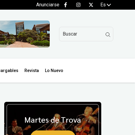
Anunciarse
Es
argables
Revista
Lo Nuevo
Martes de Trova