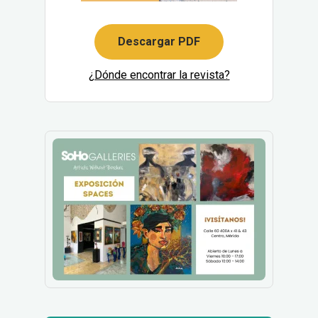
Descargar PDF
¿Dónde encontrar la revista?