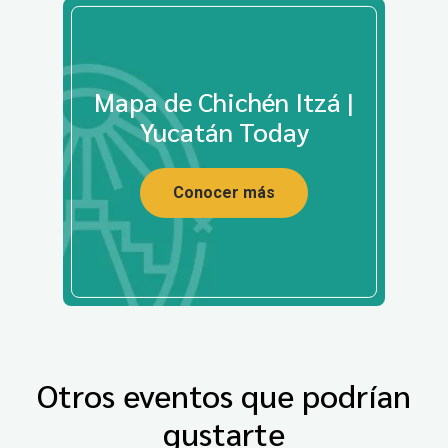
Mapa de Chichén Itzá |
Yucatán Today
Conocer más
Otros eventos que podrían
gustarte