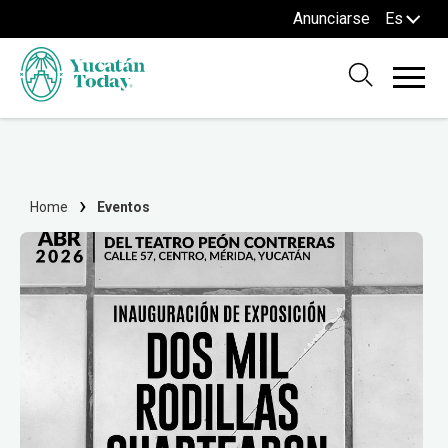
Anunciarse
Es
Home
Eventos