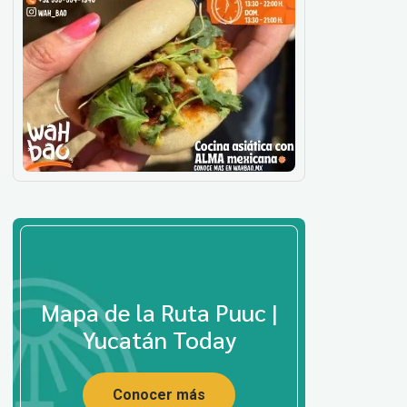
Mapa de la Ruta Puuc |
Yucatán Today
Conocer más