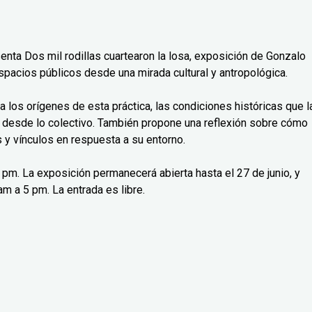
senta Dos mil rodillas cuartearon la losa, exposición de Gonzalo
spacios públicos desde una mirada cultural y antropológica.
isa los orígenes de esta práctica, las condiciones históricas que l
 desde lo colectivo. También propone una reflexión sobre cómo
y vínculos en respuesta a su entorno.
 7 pm. La exposición permanecerá abierta hasta el 27 de junio, y
m a 5 pm. La entrada es libre.