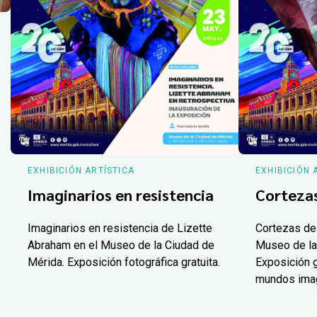
EXHIBICIÓN ARTÍSTICA
EXHIBICIÓN 
Imaginarios en resistencia
Corteza
Imaginarios en resistencia de Lizette
Cortezas de
Abraham en el Museo de la Ciudad de
Museo de la
Mérida. Exposición fotográfica gratuita.
Exposición g
mundos ima