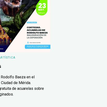
ARTÍSTICA
s
 Rodolfo Baeza en el
 Ciudad de Mérida.
ratuita de acuarelas sobre
ginados.