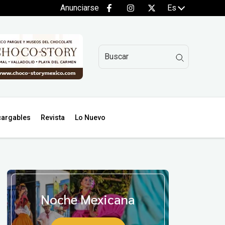
Anunciarse
Es
argables
Revista
Lo Nuevo
Noche Mexicana