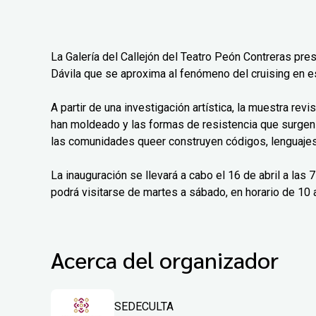
La Galería del Callejón del Teatro Peón Contreras pre
Dávila que se aproxima al fenómeno del cruising en e
A partir de una investigación artística, la muestra rev
han moldeado y las formas de resistencia que surgen
las comunidades queer construyen códigos, lenguajes 
La inauguración se llevará a cabo el 16 de abril a las
podrá visitarse de martes a sábado, en horario de 10 a
Acerca del organizador
SEDECULTA