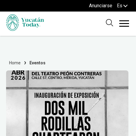
Anunciarse
Es
Home
Eventos