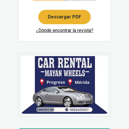
Descargar PDF
¿Dónde encontrar la revista?