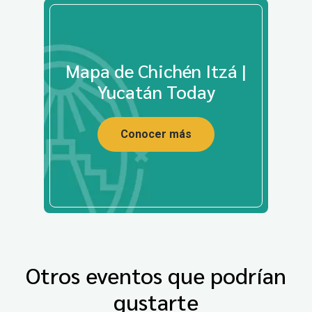
Mapa de Chichén Itzá |
Yucatán Today
Conocer más
Otros eventos que podrían
gustarte