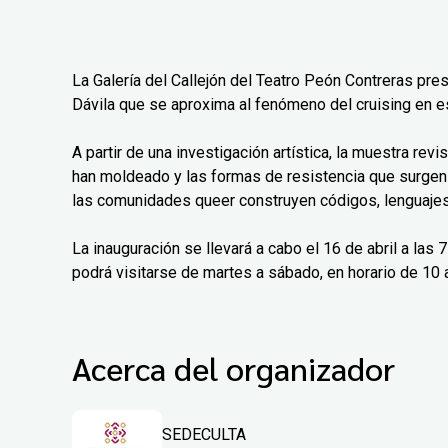
La Galería del Callejón del Teatro Peón Contreras pre
Dávila que se aproxima al fenómeno del cruising en e
A partir de una investigación artística, la muestra rev
han moldeado y las formas de resistencia que surgen
las comunidades queer construyen códigos, lenguajes 
La inauguración se llevará a cabo el 16 de abril a las
podrá visitarse de martes a sábado, en horario de 10 a
Acerca del organizador
SEDECULTA