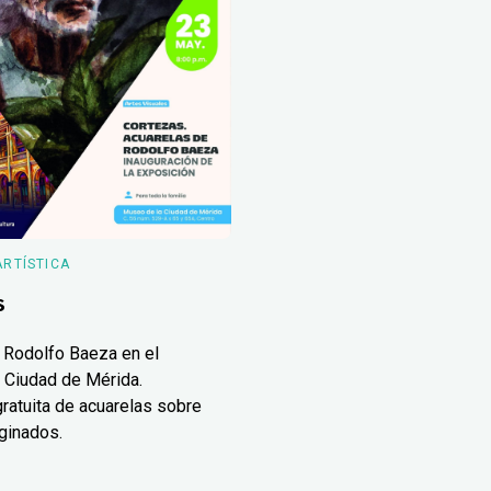
ARTÍSTICA
s
 Rodolfo Baeza en el
 Ciudad de Mérida.
ratuita de acuarelas sobre
ginados.