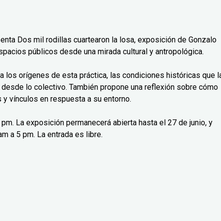
senta Dos mil rodillas cuartearon la losa, exposición de Gonzalo
spacios públicos desde una mirada cultural y antropológica.
isa los orígenes de esta práctica, las condiciones históricas que l
 desde lo colectivo. También propone una reflexión sobre cómo
y vínculos en respuesta a su entorno.
 7 pm. La exposición permanecerá abierta hasta el 27 de junio, y
m a 5 pm. La entrada es libre.