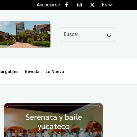
Anunciarse
Es
argables
Revista
Lo Nuevo
Serenata y baile
yucateco