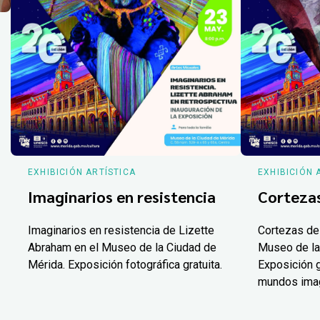
EXHIBICIÓN ARTÍSTICA
EXHIBICIÓN 
Imaginarios en resistencia
Corteza
Imaginarios en resistencia de Lizette
Cortezas de
Abraham en el Museo de la Ciudad de
Museo de la
Mérida. Exposición fotográfica gratuita.
Exposición g
mundos ima