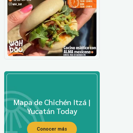
Mapa de Chichén Itzá |
Yucatán Today
Conocer más