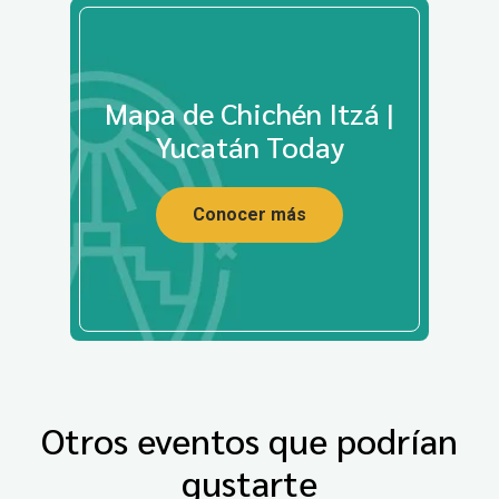
Mapa de Chichén Itzá |
Yucatán Today
Conocer más
Otros eventos que podrían
gustarte