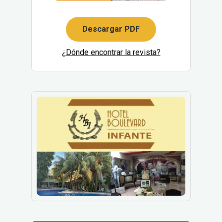
Descargar PDF
¿Dónde encontrar la revista?