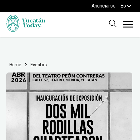
Anunciarse
Es
Home
Eventos