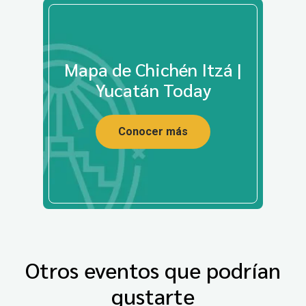
Mapa de Chichén Itzá |
Yucatán Today
Conocer más
Otros eventos que podrían
gustarte