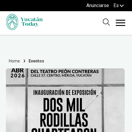
Anunciarse
Es
Home
Eventos