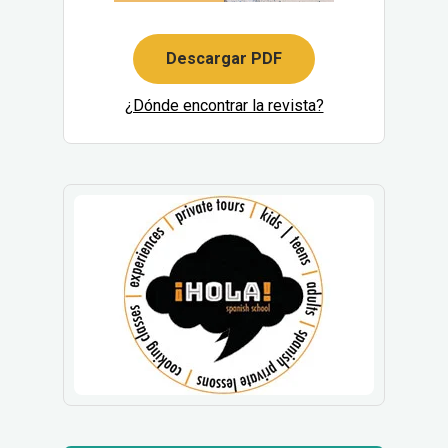
Descargar PDF
¿Dónde encontrar la revista?