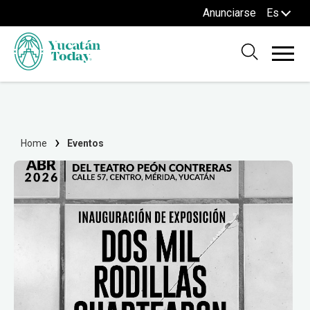
Anunciarse
Es
Home
Eventos