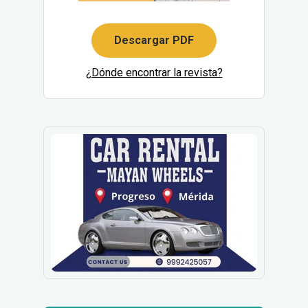
Descargar PDF
¿Dónde encontrar la revista?