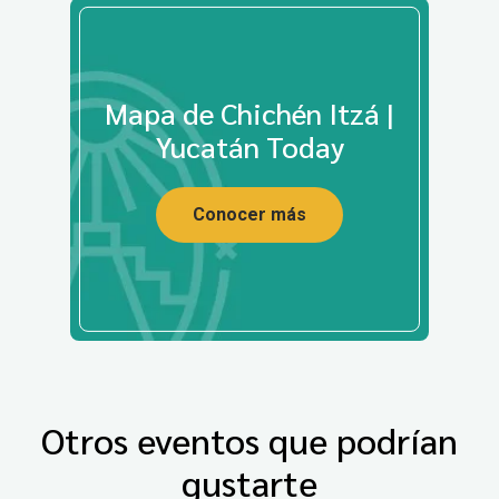
Mapa de Chichén Itzá |
Yucatán Today
Conocer más
Otros eventos que podrían
gustarte