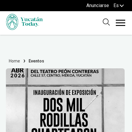
Anunciarse
Es
Home
Eventos