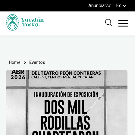
Anunciarse
Es
Home
Eventos