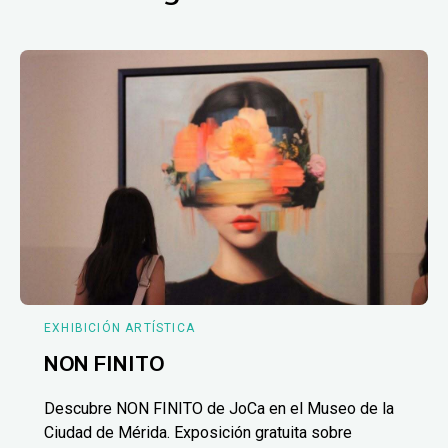
EXHIBICIÓN ARTÍSTICA
NON FINITO
Descubre NON FINITO de JoCa en el Museo de la
Ciudad de Mérida. Exposición gratuita sobre