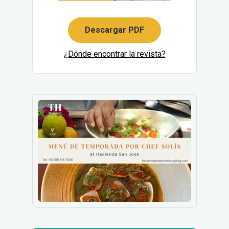
Descargar PDF
¿Dónde encontrar la revista?