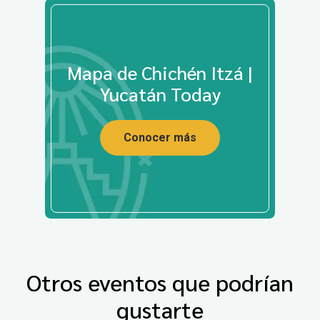
Mapa de Chichén Itzá |
Yucatán Today
Conocer más
Otros eventos que podrían
gustarte