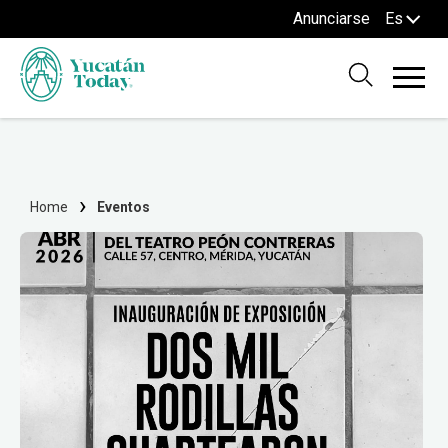
Anunciarse
Es
Home
Eventos