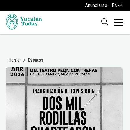
Anunciarse
Es
Home
Eventos