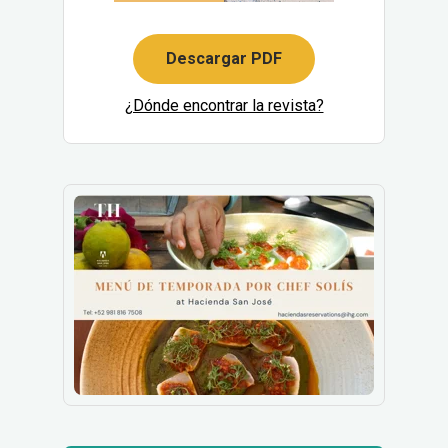
Descargar PDF
¿Dónde encontrar la revista?