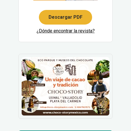
Descargar PDF
¿Dónde encontrar la revista?