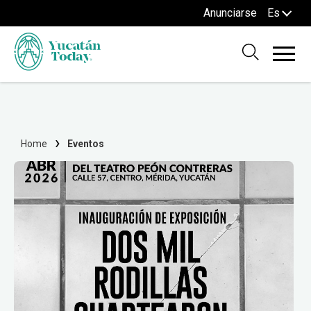
Anunciarse
Es
Home
Eventos