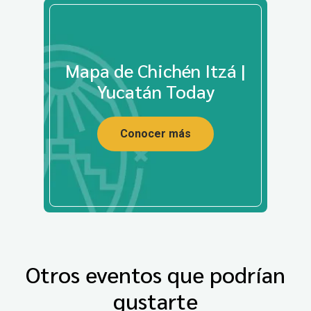
Mapa de Chichén Itzá |
Yucatán Today
Conocer más
Otros eventos que podrían
gustarte