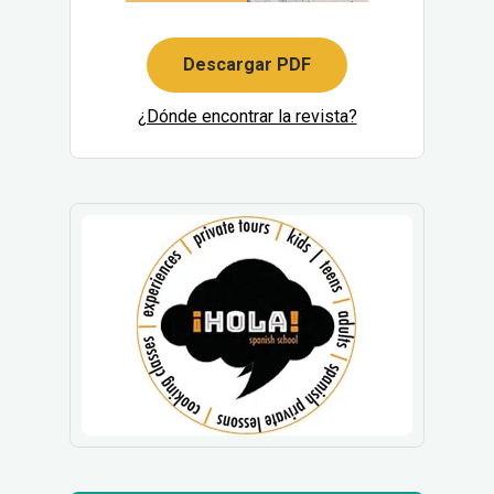
Descargar PDF
¿Dónde encontrar la revista?