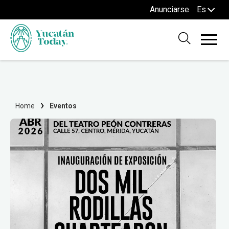
Anunciarse
Es
Home
Eventos