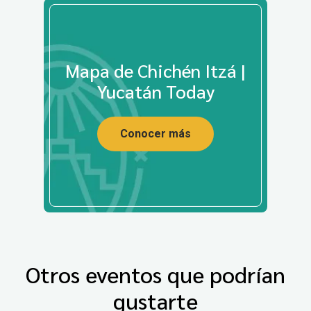
Mapa de Chichén Itzá |
Yucatán Today
Conocer más
Otros eventos que podrían
gustarte