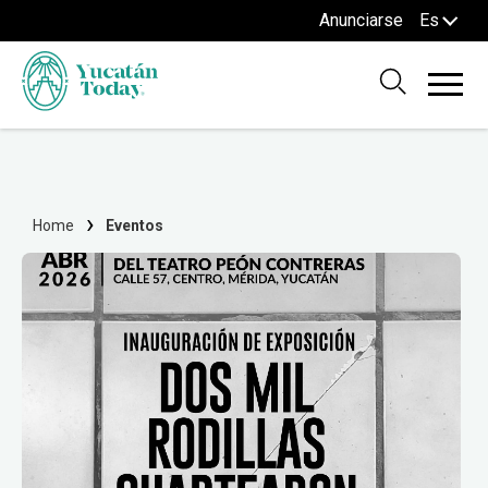
Anunciarse
Es
Home
Eventos