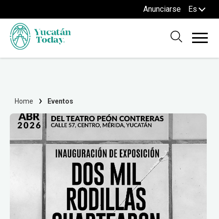
Anunciarse
Es
Home
Eventos