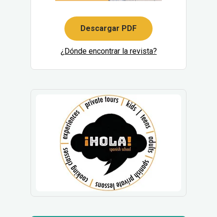
Descargar PDF
¿Dónde encontrar la revista?