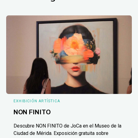
EXHIBICIÓN ARTÍSTICA
NON FINITO
Descubre NON FINITO de JoCa en el Museo de la
Ciudad de Mérida. Exposición gratuita sobre