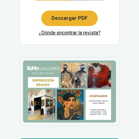
Descargar PDF
¿Dónde encontrar la revista?