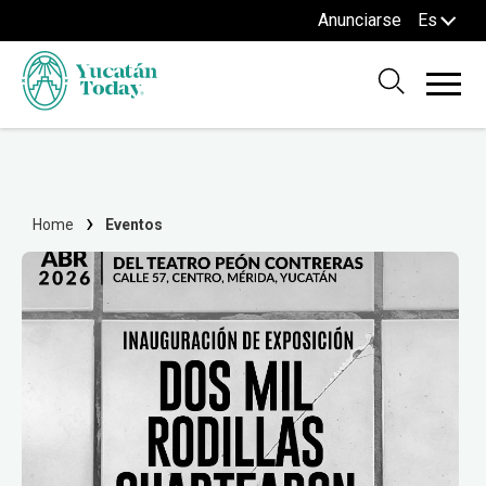
Anunciarse
Es
Home
Eventos