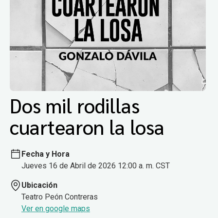
Dos mil rodillas
cuartearon la losa
Fecha y Hora
Jueves 16 de Abril de 2026 12:00 a. m. CST
Ubicación
Teatro Peón Contreras
Ver en google maps