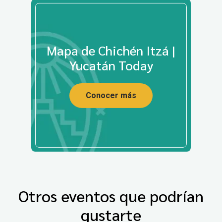
Mapa de Chichén Itzá |
Yucatán Today
Conocer más
Otros eventos que podrían
gustarte