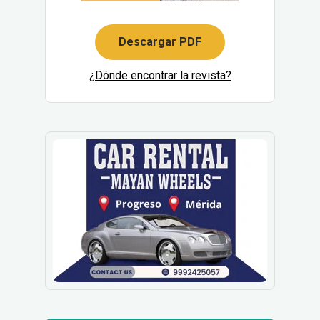
Descargar PDF
¿Dónde encontrar la revista?