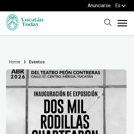
Anunciarse
Es
Home
Eventos