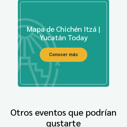
Mapa de Chichén Itzá |
Yucatán Today
Conocer más
Otros eventos que podrían
gustarte