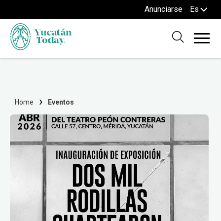
Anunciarse
Es
Home
Eventos