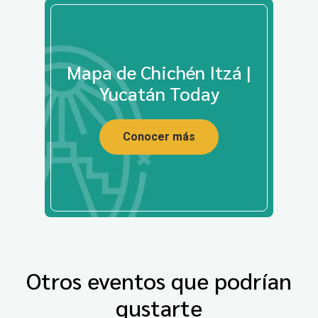
Mapa de Chichén Itzá |
Yucatán Today
Conocer más
Otros eventos que podrían
gustarte