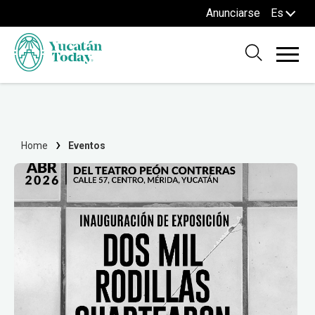
Anunciarse
Es
Home
Eventos