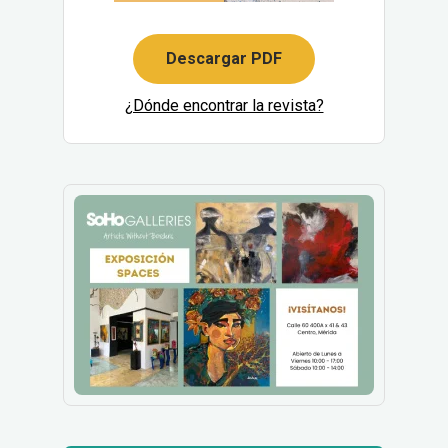
Descargar PDF
¿Dónde encontrar la revista?