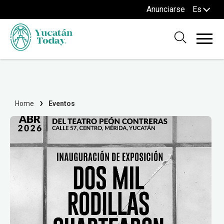
Anunciarse
Es
Home
Eventos