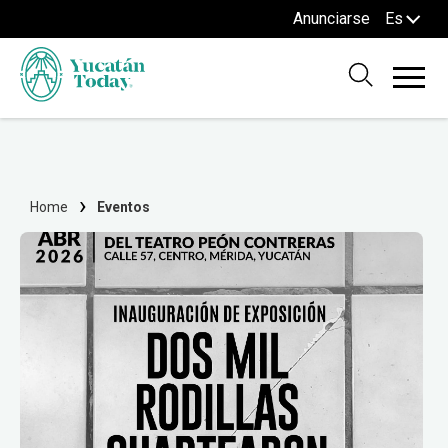
Anunciarse
Es
Home
Eventos