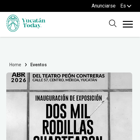
Anunciarse
Es
Home
Eventos