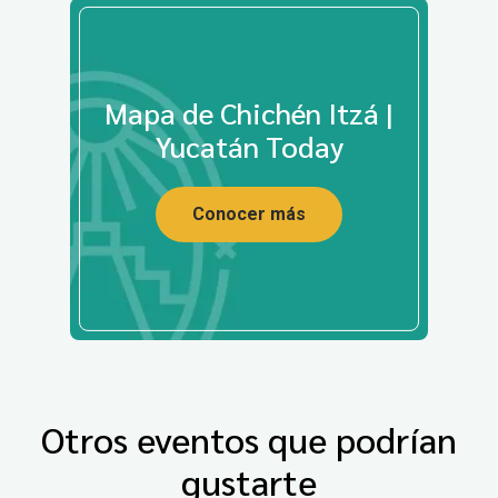
Mapa de Chichén Itzá |
Yucatán Today
Conocer más
Otros eventos que podrían
gustarte