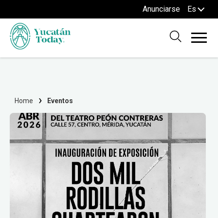
Anunciarse
Es
Home
Eventos