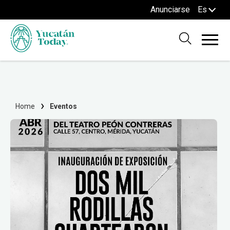
Anunciarse
Es
Home
Eventos