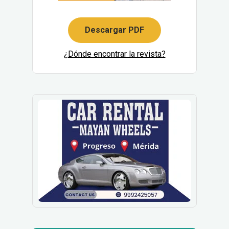
Descargar PDF
¿Dónde encontrar la revista?