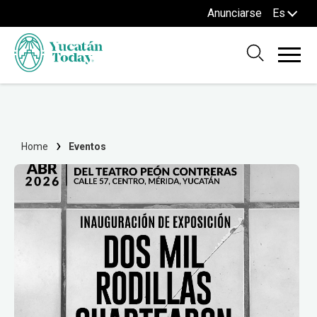
Anunciarse
Es
Home
Eventos