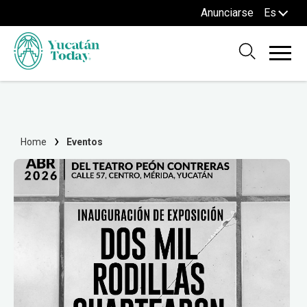
Anunciarse
Es
Home
Eventos