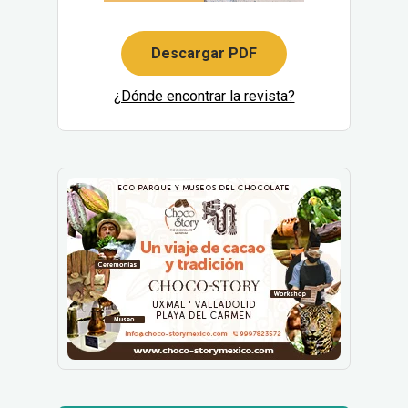
Descargar PDF
¿Dónde encontrar la revista?