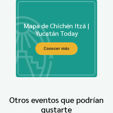
Mapa de Chichén Itzá |
Yucatán Today
Conocer más
Otros eventos que podrían
gustarte