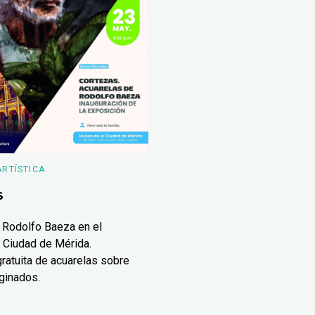
ARTÍSTICA
s
 Rodolfo Baeza en el
 Ciudad de Mérida.
ratuita de acuarelas sobre
ginados.