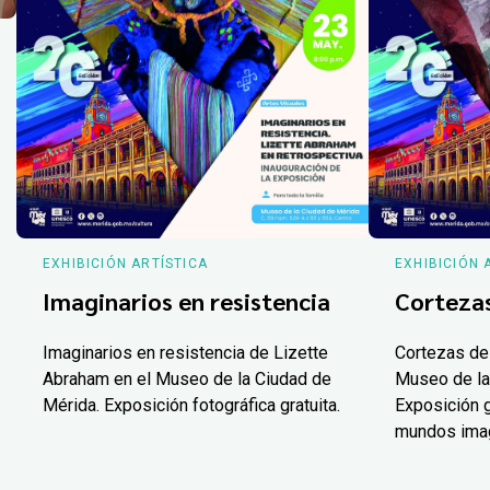
EXHIBICIÓN ARTÍSTICA
EXHIBICIÓN 
Imaginarios en resistencia
Corteza
Imaginarios en resistencia de Lizette
Cortezas de
Abraham en el Museo de la Ciudad de
Museo de la
Mérida. Exposición fotográfica gratuita.
Exposición g
mundos ima