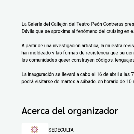
La Galería del Callejón del Teatro Peón Contreras pre
Dávila que se aproxima al fenómeno del cruising en e
A partir de una investigación artística, la muestra rev
han moldeado y las formas de resistencia que surgen
las comunidades queer construyen códigos, lenguajes 
La inauguración se llevará a cabo el 16 de abril a las
podrá visitarse de martes a sábado, en horario de 10 a
Acerca del organizador
SEDECULTA