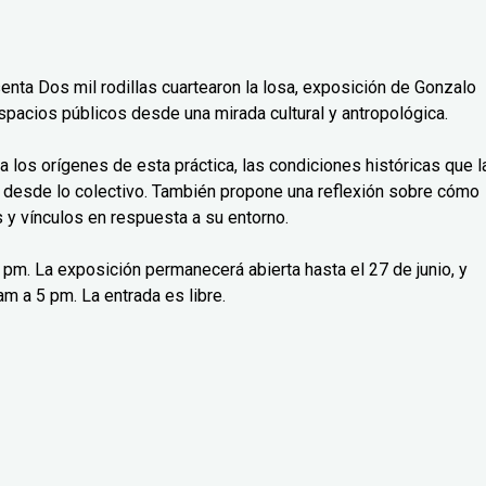
senta Dos mil rodillas cuartearon la losa, exposición de Gonzalo
spacios públicos desde una mirada cultural y antropológica.
isa los orígenes de esta práctica, las condiciones históricas que l
 desde lo colectivo. También propone una reflexión sobre cómo
y vínculos en respuesta a su entorno.
 7 pm. La exposición permanecerá abierta hasta el 27 de junio, y
m a 5 pm. La entrada es libre.