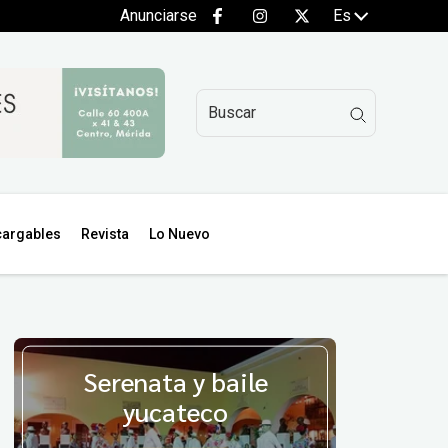
Anunciarse
Es
argables
Revista
Lo Nuevo
Serenata y baile
yucateco