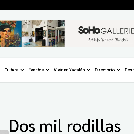
Cultura
Eventos
Vivir en Yucatán
Directorio
Desc
Dos mil rodillas