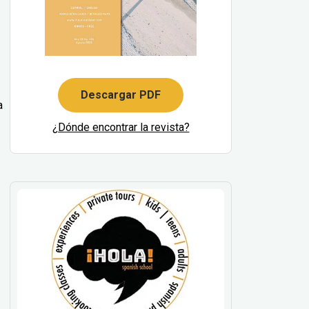
Descargar PDF
a
¿Dónde encontrar la revista?