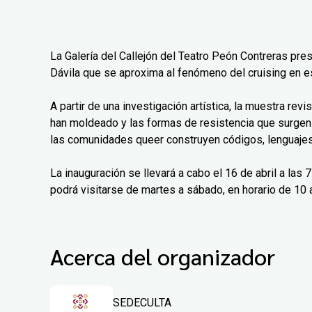
La Galería del Callejón del Teatro Peón Contreras pre
Dávila que se aproxima al fenómeno del cruising en e
A partir de una investigación artística, la muestra rev
han moldeado y las formas de resistencia que surgen
las comunidades queer construyen códigos, lenguajes 
La inauguración se llevará a cabo el 16 de abril a las
podrá visitarse de martes a sábado, en horario de 10 a
Acerca del organizador
SEDECULTA