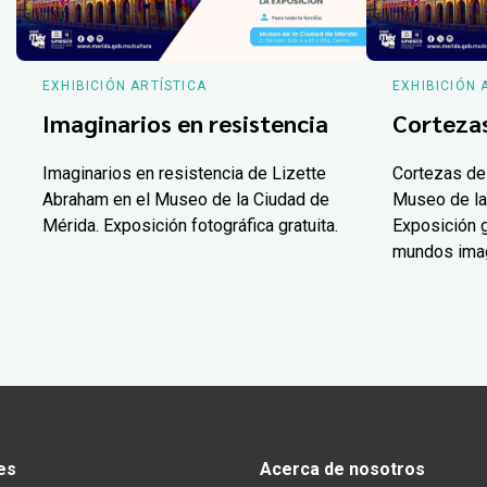
EXHIBICIÓN ARTÍSTICA
EXHIBICIÓN 
Imaginarios en resistencia
Corteza
Imaginarios en resistencia de Lizette
Cortezas de
Abraham en el Museo de la Ciudad de
Museo de la
Mérida. Exposición fotográfica gratuita.
Exposición g
mundos ima
es
Acerca de nosotros