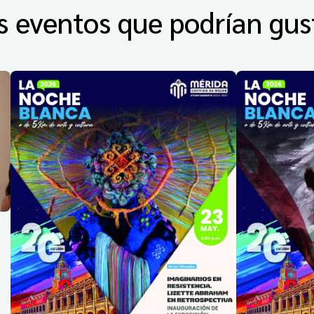
s eventos que podrían gus