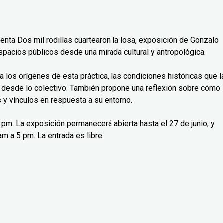
senta Dos mil rodillas cuartearon la losa, exposición de Gonzalo
spacios públicos desde una mirada cultural y antropológica.
isa los orígenes de esta práctica, las condiciones históricas que l
 desde lo colectivo. También propone una reflexión sobre cómo
y vínculos en respuesta a su entorno.
 7 pm. La exposición permanecerá abierta hasta el 27 de junio, y
m a 5 pm. La entrada es libre.