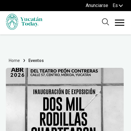
Anunciarse
Es
Home
Eventos