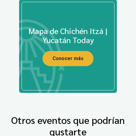
Mapa de Chichén Itzá |
Yucatán Today
Conocer más
Otros eventos que podrían
gustarte