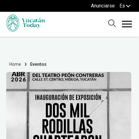
Anunciarse
Es
Home
Eventos