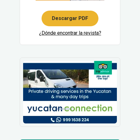
Descargar PDF
¿Dónde encontrar la revista?