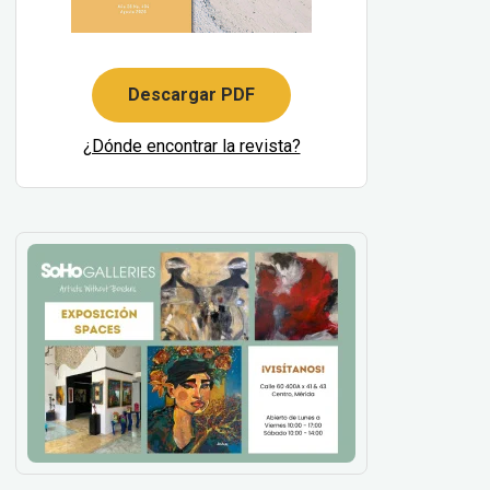
Descargar PDF
¿Dónde encontrar la revista?