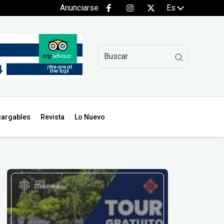
Anunciarse
Es
argables
Revista
Lo Nuevo