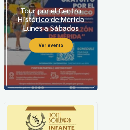
Tour por el Centro
Histórico de Mérida
Lunes a Sábados
Ver evento