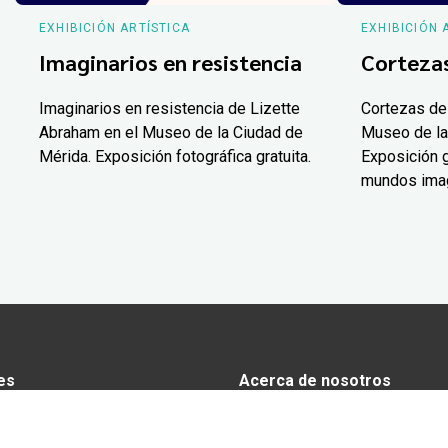
EXHIBICIÓN ARTÍSTICA
EXHIBICIÓN 
Imaginarios en resistencia
Corteza
Imaginarios en resistencia de Lizette
Cortezas de
Abraham en el Museo de la Ciudad de
Museo de la
Mérida. Exposición fotográfica gratuita.
Exposición g
mundos ima
es
Acerca de nosotros
s
Anunciarse en Yucatán Today