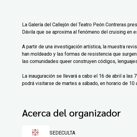
La Galería del Callejón del Teatro Peón Contreras pre
Dávila que se aproxima al fenómeno del cruising en e
A partir de una investigación artística, la muestra rev
han moldeado y las formas de resistencia que surgen
las comunidades queer construyen códigos, lenguajes 
La inauguración se llevará a cabo el 16 de abril a las
podrá visitarse de martes a sábado, en horario de 10 a
Acerca del organizador
SEDECULTA