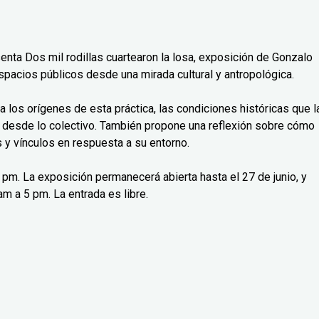
senta Dos mil rodillas cuartearon la losa, exposición de Gonzalo
spacios públicos desde una mirada cultural y antropológica.
isa los orígenes de esta práctica, las condiciones históricas que l
 desde lo colectivo. También propone una reflexión sobre cómo
y vínculos en respuesta a su entorno.
 7 pm. La exposición permanecerá abierta hasta el 27 de junio, y
m a 5 pm. La entrada es libre.