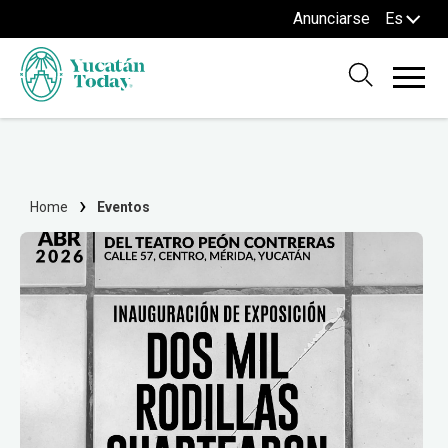
Anunciarse
Es
Home
Eventos