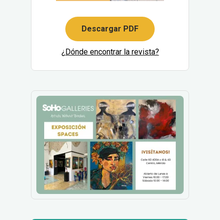
Descargar PDF
¿Dónde encontrar la revista?