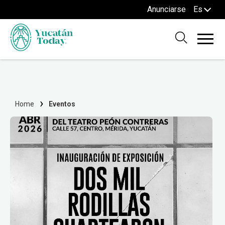
Anunciarse
Es
Home
Eventos