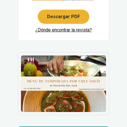
Descargar PDF
¿Dónde encontrar la revista?