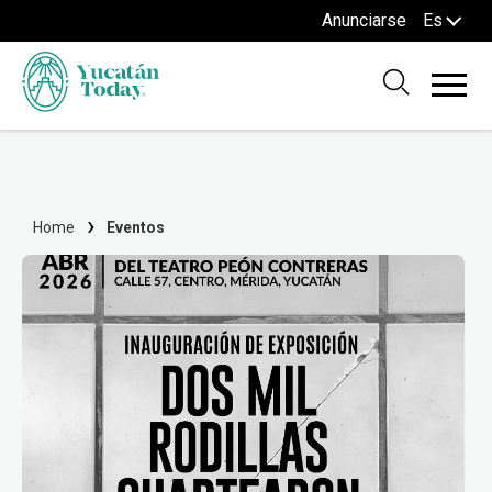
Anunciarse
Es
Home
Eventos