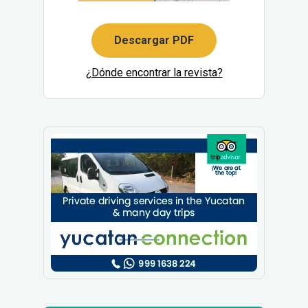
Descargar PDF
¿Dónde encontrar la revista?