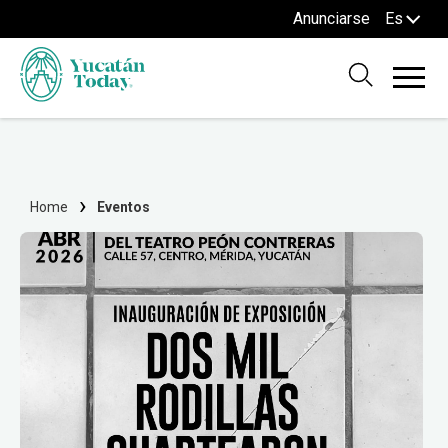
Anunciarse
Es
Home
Eventos