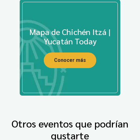
Mapa de Chichén Itzá |
Yucatán Today
Conocer más
Otros eventos que podrían
gustarte