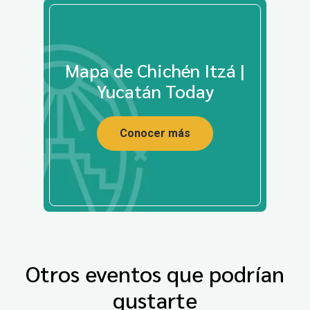
Mapa de Chichén Itzá |
Yucatán Today
Conocer más
Otros eventos que podrían
gustarte