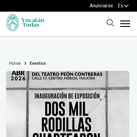
Anunciarse
Es
Home
Eventos